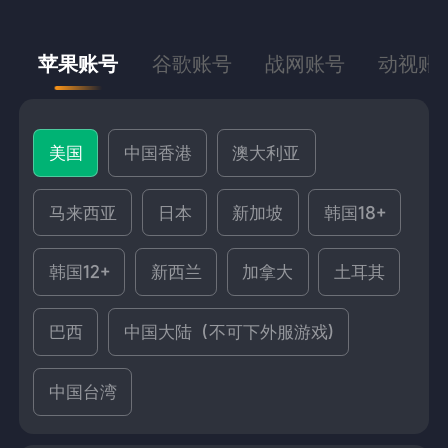
苹果账号
谷歌账号
战网账号
动视账
美国
中国香港
澳大利亚
马来西亚
日本
新加坡
韩国18+
韩国12+
新西兰
加拿大
土耳其
巴西
中国大陆（不可下外服游戏)
中国台湾