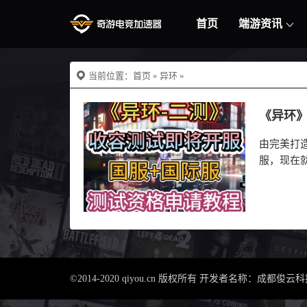
首页
端游资讯
当前位置：
首页
»
异环
»
《异环
由完美打
服，现在
©2014-2020 qiyou.cn 版权所有 开发者名称：成都俊