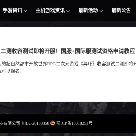
手游资讯
主机游戏资讯
最新活动
最新公告
》二测收容测试即将开服！国服+国际服测试资格申请教程
造的超自然都市开放世界RPG二次元游戏《异环》收容测试二测即将
就可以报名！
云科技有限公司
川B2-20180358
蜀ICP备18018251号