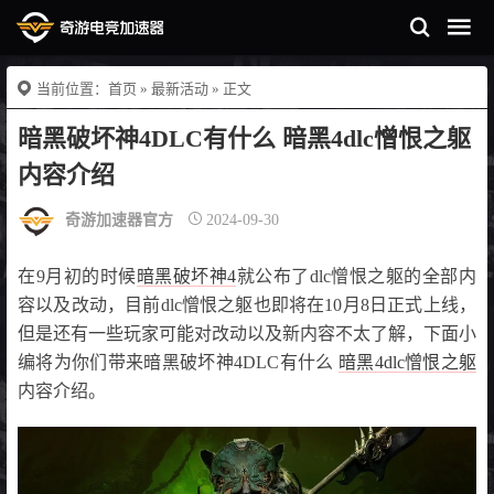
当前位置：
首页
»
最新活动
» 正文
暗黑破坏神4DLC有什么 暗黑4dlc憎恨之躯
内容介绍
奇游加速器官方
2024-09-30
在9月初的时候
暗黑破坏神4
就公布了dlc憎恨之躯的全部内
容以及改动，目前dlc憎恨之躯也即将在10月8日正式上线，
但是还有一些玩家可能对改动以及新内容不太了解，下面小
编将为你们带来暗黑破坏神4DLC有什么
暗黑4dlc憎恨之躯
内容介绍。