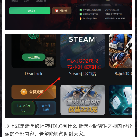
以上就是暗黑破坏神4DLC有什么 暗黑4dlc憎恨之躯内容介
绍的全部内容，希望能够帮助到大家。