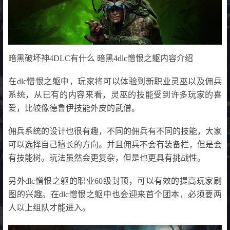
暗黑破坏神4DLC有什么 暗黑4dlc憎恨之躯内容介绍
在dlc憎恨之躯中，玩家将可以体验到新职业灵巫以及佣兵
系统，从已有的内容来看，灵巫的技能受到许多玩家的喜
爱，比较像德鲁伊技能外皮的武僧。
佣兵系统的设计也很有趣，不同的佣兵有不同的技能，大家
可以选择自己擅长的方向。并且佣兵不会有装备栏，但是会
有技能树。玩法虽然会更复杂，但是也更具有挑战性。
另外dlc憎恨之躯的职业60级封顶，可以有效的提高玩家刷
图的兴趣。在dlc憎恨之躯中也会迎来首个团本，必须要两
人以上组队才能进入。