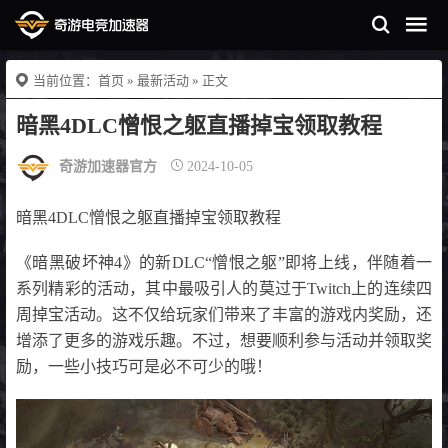
当前位置：
首页
»
最新活动
» 正文
暗黑4DLC憎恨之躯直播掉宝领取教程
奇游加速器官方
2024-10-05
暗黑4DLC憎恨之躯直播掉宝领取教程
《暗黑破坏神4》的新DLC“憎恨之躯”即将上线，伴随着一
系列精彩的活动，其中最吸引人的莫过于Twitch上的连续四
周掉宝活动。这不仅给玩家们带来了丰富的游戏内奖励，还
增添了更多的游戏乐趣。不过，想要顺利参与活动并领取奖
励，一些小技巧可是必不可少的哦！