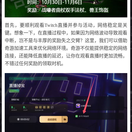
首先，要顺利观看Twitch直播并参与活动，网络稳定是关
键。想象一下，在直播过程中，如果因为网络波动导致观看
中断，岂不是与丰厚的奖励失之交臂？这里，我们可以借助
奇游加速工具来优化网络环境。奇游不仅能提供稳定的网络
连接，还能降低直播的延迟，让你在观看直播时更加流畅，
不错过任何奖励的领取时机。