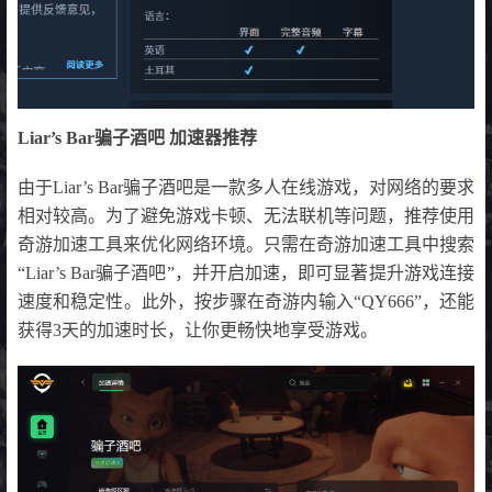
Liar’s Bar骗子酒吧 加速器推荐
由于Liar’s Bar骗子酒吧是一款多人在线游戏，对网络的要求
相对较高。为了避免游戏卡顿、无法联机等问题，推荐使用
奇游加速工具来优化网络环境。只需在奇游加速工具中搜索
“Liar’s Bar骗子酒吧”，并开启加速，即可显著提升游戏连接
速度和稳定性。此外，按步骤在奇游内输入“QY666”，还能
获得3天的加速时长，让你更畅快地享受游戏。