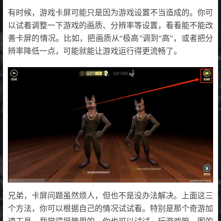
有时候，游戏卡屏可能只是因为游戏设置不当造成的。你可
以试着调整一下游戏的画质、分辨率等设置，看看能不能改
善卡屏的情况。比如，把画质从“极高”调到“高”，或者把分
辨率降低一点，可能就能让游戏运行得更流畅了。
兄弟，卡屏问题虽然烦人，但也不是没办法解决。上面这三
个方法，你可以根据自己的情况试试看。特别是那个奇游加