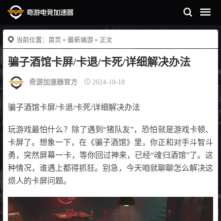
当前位置：
首页
»
最新端游
» 正文
骗子酒馆卡屏/卡退/卡死/详细解决办法
奇游加速器官方
2024-10-18
骗子酒馆卡屏/卡退/卡死/详细解决办法
玩游戏最怕什么？除了遇到“猪队友”，恐怕就是游戏卡顿、
卡屏了。想象一下，在《骗子酒馆》里，你正和对手斗智斗
勇，突然屏幕一卡，等你回过神来，已经“魂归酒馆”了。这
种情况，谁遇上都得抓狂。别急，今天咱就聊聊怎么解决这
烦人的卡屏问题。