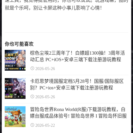
速工具，我觉得挺管用的，你也可以试试。玩游戏嘛，图的
就是个乐呵，别让卡屏这种小事儿影响了心情！
你也可能喜欢
棕色尘埃2三周年了！白嫖超1300抽！3周年活
动汇总 PC+iOS+安卓三端下载注册游玩教程
2026-05-26
卡厄思梦境国服定档5月28号！国服/国际服区
别？PC+ios+安卓三端下载注册游玩教程
2026-05-26
冒险岛世界Rona World(R服)下载游玩教程，白
嫖台服成品体验号! 冒险岛世界 I 冒险岛怀旧服
2026-05-22