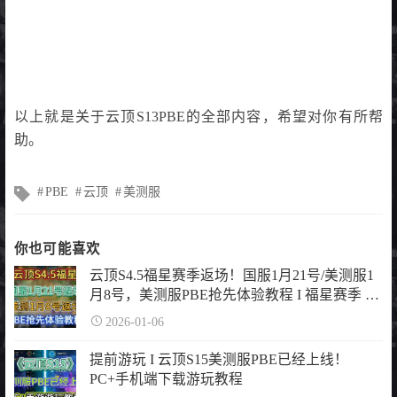
以上就是关于云顶S13PBE的全部内容，希望对你有所帮
助。
文
PBE
云顶
美测服
章
标
签
你也可能喜欢
云顶S4.5福星赛季返场！国服1月21号/美测服1
月8号，美测服PBE抢先体验教程 I 福星赛季 I
云顶S4.5
2026-01-06
提前游玩 I 云顶S15美测服PBE已经上线！
PC+手机端下载游玩教程