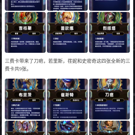
三费卡带来了刀疤，若里斯，荏妮和史密奇这四张全新的三
费卡共9张。