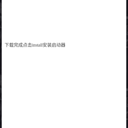
下载完成点击install安装启动器