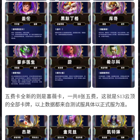
五费卡全新的则是塞薇卡，一共8张五费，这就是S13云顶
的全部卡牌，以上数据都来自测试服具体以正式服为准。