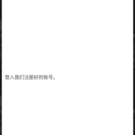
登入我们注册好的账号。