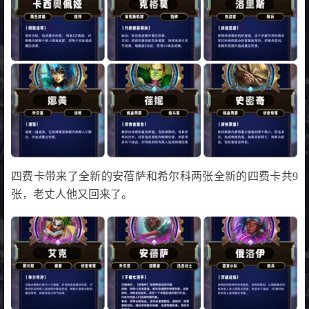
四费卡带来了全新的安蓓萨和希尔科两张全新的四费卡共9
张，老丈人他又回来了。