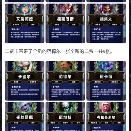
二费卡带来了全新的范德尔一张全新的二费一共9张。