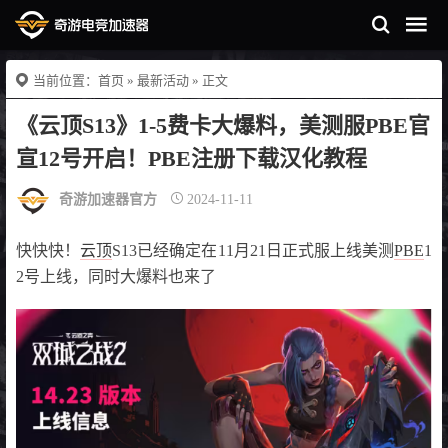
当前位置：
首页
»
最新活动
» 正文
《云顶S13》1-5费卡大爆料，美测服PBE官
宣12号开启！PBE注册下载汉化教程
奇游加速器官方
2024-11-11
快快快！
云顶
S13已经确定在11月21日正式服上线美测
PBE
1
2号上线，同时大爆料也来了