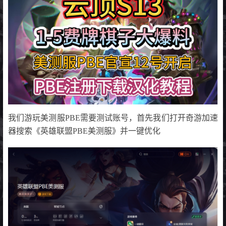
我们游玩美测服PBE需要测试账号，首先我们打开奇游加速
器搜索《英雄联盟PBE美测服》并一键优化