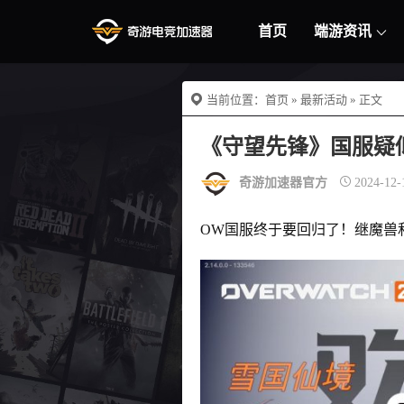
首页
端游资讯
当前位置：
首页
»
最新活动
» 正文
《守望先锋》国服疑
奇游加速器官方
2024-12-
OW国服终于要回归了！继魔兽