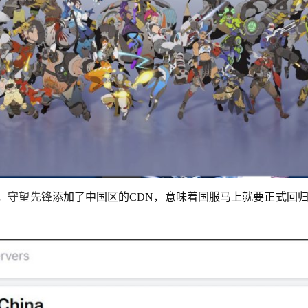
，
守望先锋
添加了中国区的CDN，意味着国服马上就要正式回