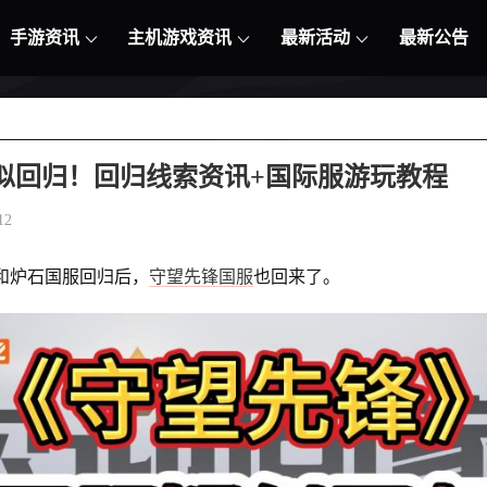
手游资讯
主机游戏资讯
最新活动
最新公告
似回归！回归线索资讯+国际服游玩教程
12
和炉石国服回归后，
守望先锋国服
也回来了。