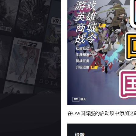
在OW国际服的启动项中添加这串代码。（