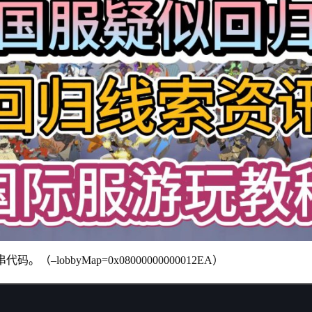
–lobbyMap=0x08000000000012EA）