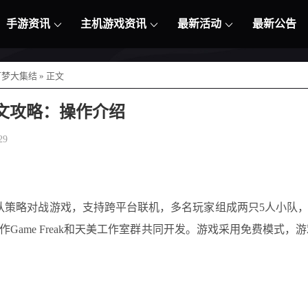
手游资讯
主机游戏资讯
最新活动
最新公告
可梦大集结
» 正文
文攻略：操作介绍
29
队策略对战游戏，支持跨平台联机，多名玩家组成两只5人小队
me Freak和天美工作室群共同开发。游戏采用免费模式，游戏内有氪