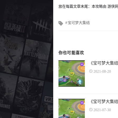
放在每篇文章末尾：本攻略由 游侠网
文
宝可梦大集结
章
标
签
你也可能喜欢
《宝可梦大集
2021-08-20
《宝可梦大集
2021-07-30