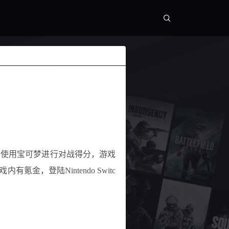
，使用宝可梦进行对战得分，游戏
金，登陆Nintendo Switc