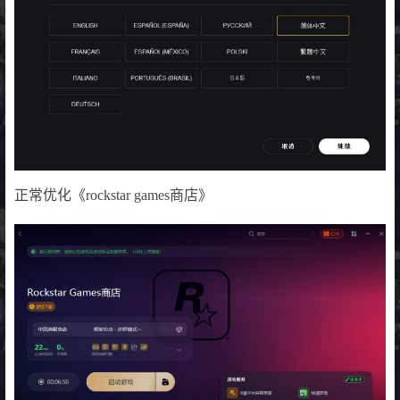
正常优化《rockstar games商店》