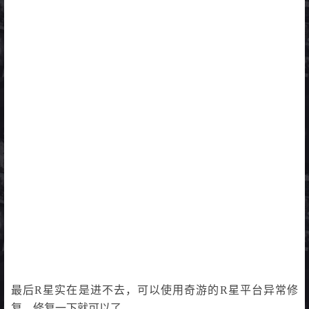
最后R星实在是进不去，可以使用奇游的R星平台异常修
复，修复一下就可以了。