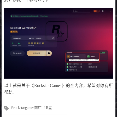
以上就是关于《Rockstar Games》的全内容，希望对你有所
帮助。
文
rockstargames商店
R星
章
标