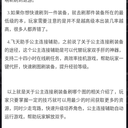
萌新刷到退游。
3.如果你想快速刷到一件装备，就去刷那件装备所在的最
低级的本，玩家需要注意的是并不是越高级本出装几率越
高，很多人都弄错了。
4.飞天助手公主连接辅助，之前说了关于公主连接刷装备
的途径，这个公主连接辅助是可以代替玩家双手肝的神器，
支持二十四小时在线刷任务，高效率挂机游戏，帮助玩家一
键代肝，快速刷图刷装备，提升经验等级。
以上就是关于公主连接刷装备刷哪个图的相关介绍了，玩
家只要掌握一定的技巧就可以用最少的时间获取更多的资
源，同时少走弯路，快速升级培养角色，公主连接辅助自动
运行游戏，帮助玩家解放双手。