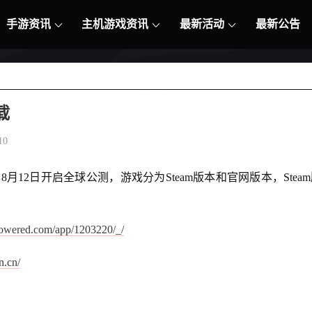
手游资讯
主机游戏资讯
最新活动
最新公告
载
10
8月12日开启全球公测，游戏分为Steam版本和官网版本，St
mpowered.com/app/1203220/_/
n.cn/