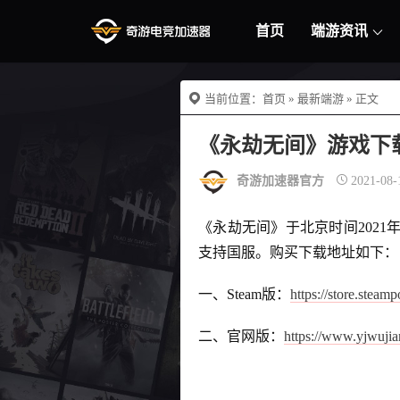
首页
端游资讯
当前位置：
首页
»
最新端游
» 正文
《永劫无间》游戏下
奇游加速器官方
2021-08-
《永劫无间》于北京时间2021年
支持国服。购买下载地址如下：
一、Steam版：
https://store.stea
二、官网版：
https://www.yjwujia