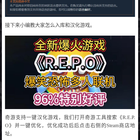
接下来小编教大家怎么入库和汉化游戏。
奇游支持一键汉化游戏，我们打开奇游工具搜索《R.E.P.
O》并一键优化，优化成功后后点击右侧的Steam商店地
址。