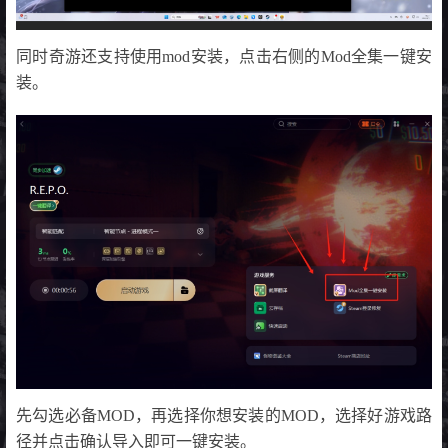
同时奇游还支持使用mod安装，点击右侧的Mod全集一键安
装。
先勾选必备MOD，再选择你想安装的MOD，选择好游戏路
径并点击确认导入即可一键安装。