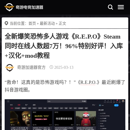
当前位置：
首页
»
最新活动
» 正文
全新爆笑恐怖多人游戏《R.E.P.O》Steam
同时在线人数超7万！96%特别好评！入库
+汉化+mod教程
奇游加速器官方
2025-03-13
“救命！这真的是恐怖游戏吗？！”《
R.E.P.O
.》最近刷爆了
抖音游戏圈。