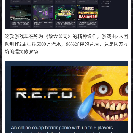
这款游戏现在称为《致命公司》的精神续作，游戏由3人团
队制作2周狂揽6000万流水，96%好评的背后，竟是队友互
坑的爆笑修罗场！