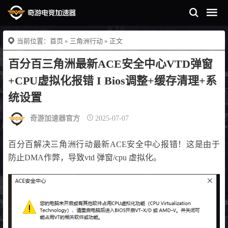
当前位置：
首页
»
三角洲行动
» 正文
百分百三角洲最新ACE安全中心VTD弹窗
+CPU虚拟化报错 I Bios调整+缓存清理+系
统设置
奇游加速器官方
2025-07-07
百分百解决三角洲行动最新ACE安全中心报错！这是由于
防止DMA作弊，导致vtd 弹窗/cpu 虚拟化。