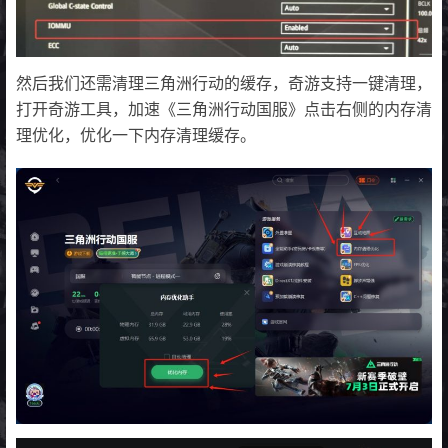
然后我们还需清理三角洲行动的缓存，奇游支持一键清理，
打开奇游工具，加速《三角洲行动国服》点击右侧的内存清
理优化，优化一下内存清理缓存。