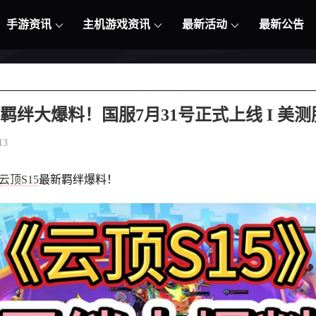
手游资讯
主机游戏资讯
最新活动
最新公告
15羁绊大爆料！国服7月31号正式上线 I 美
13
云顶S15
最新羁绊爆料！