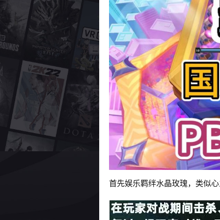
首先娱乐羁绊水晶玫瑰，类似心