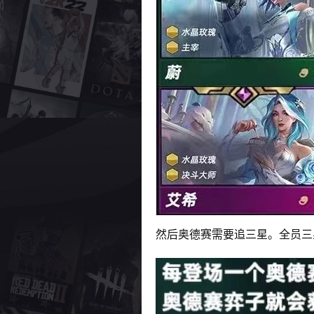
然后奥德赛需要追三星。全员三