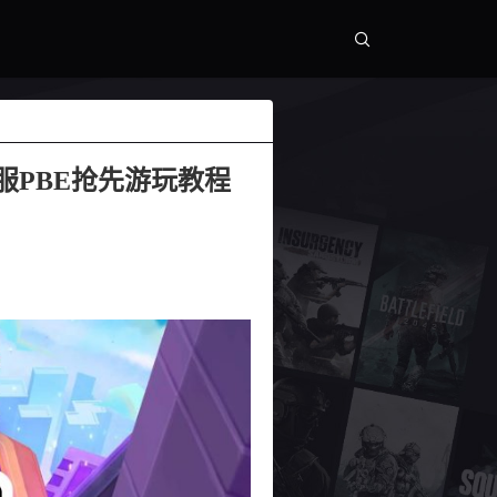
测服PBE抢先游玩教程