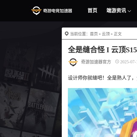
首页
端游资讯
当前位置：
首页
»
云顶
» 正文
全是缝合怪 I 云顶S
奇游加速器官方
2025-07-
设计师你就缝吧！全是熟人了，