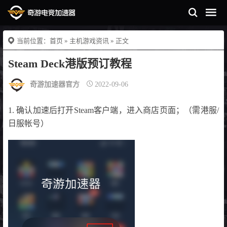
当前位置：
首页
»
主机游戏资讯
» 正文
Steam Deck港版预订教程
奇游加速器官方
2022-09-06
1. 确认加速后打开Steam客户端，进入商店页面；（需港服/
日服帐号）