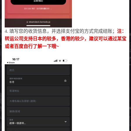
4. 填写您的收货信息，并选择支付宝的方式完成结账；
注：
转运公司支持日本的较多，香港的较少，建议可以通过某宝
或者百度自行了解一下哦~