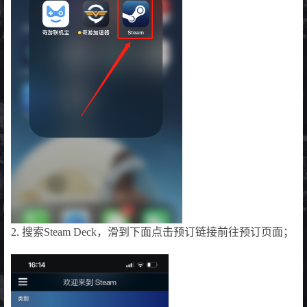
2. 搜索Steam Deck，滑到下面点击预订链接前往预订页面；