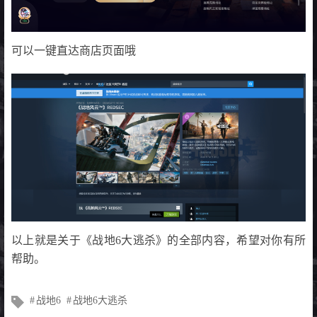
可以一键直达商店页面哦
以上就是关于《战地6大逃杀》的全部内容，希望对你有所
帮助。
文
战地6
战地6大逃杀
章