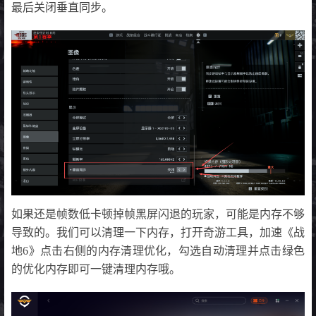
最后关闭垂直同步。
如果还是帧数低卡顿掉帧黑屏闪退的玩家，可能是内存不够
导致的。我们可以清理一下内存，打开奇游工具，加速《战
地6》点击右侧的内存清理优化，勾选自动清理并点击绿色
的优化内存即可一键清理内存哦。