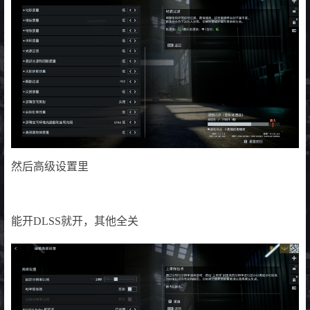
然后高级设置里
能开DLSS就开，其他全关