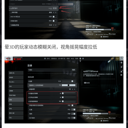
晕3D的玩家动态模糊关闭，视角摇晃幅度拉低