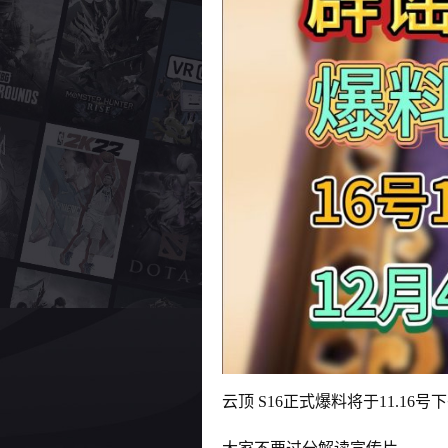
云顶 S16正式爆料将于11.16号