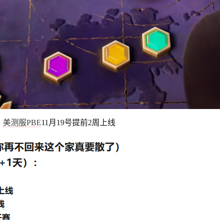
，
美测服PBE
11月19号提前2周上线