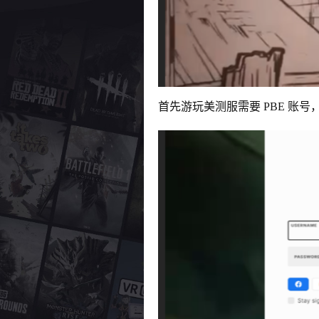
首先游玩美测服需要 PBE 账