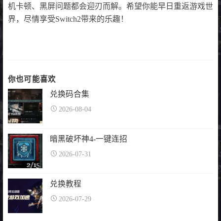
机卡顿、黑屏问题都会迎刃而解。希望你能早日重返游戏世
界，尽情享受Switch2带来的乐趣！
你也可能喜欢
兑换码合集
2026-08-04
暗黑破坏神4-一键连招
2026-07-31
兑换教程
2026-07-29