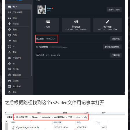
之后根据路径找到这个cs2video文件用记事本打开