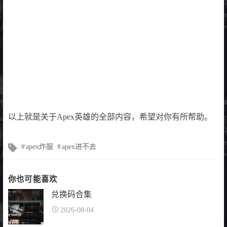
以上就是关于Apex英雄的全部内容，希望对你有所帮助。
文
apex炸服
apex进不去
章
标
签
你也可能喜欢
兑换码合集
2026-08-04