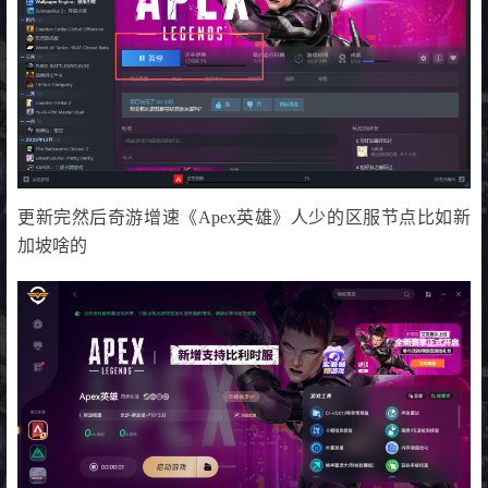
更新完然后奇游增速《Apex英雄》人少的区服节点比如新
加坡啥的