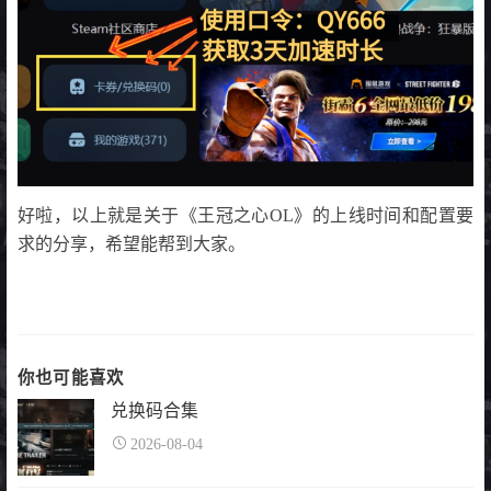
好啦，以上就是关于《王冠之心OL》的上线时间和配置要
求的分享，希望能帮到大家。
你也可能喜欢
兑换码合集
2026-08-04