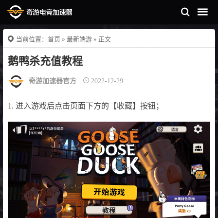
当前位置：
首页
»
最新端游
» 正文
鹅鸭杀充值教程
奇游加速器官方
2022-12-29
1. 进入游戏后点击页面下方的【收藏】按钮；