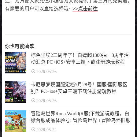
注：为方便大家充值小编也为大家提供了第三方代充渠道，
有需要的用户可以直接选择哦~
>>点击前往
你也可能喜欢
棕色尘埃2三周年了！白嫖超1300抽！3周年活
动汇总 PC+iOS+安卓三端下载注册游玩教程
2026-05-26
卡厄思梦境国服定档5月28号！国服/国际服区
别？PC+ios+安卓三端下载注册游玩教程
2026-05-26
冒险岛世界Rona World(R服)下载游玩教程，白
嫖台服成品体验号! 冒险岛世界 I 冒险岛怀旧服
2026-05-22