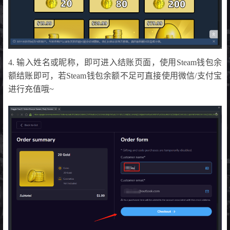
4. 输入姓名或昵称，即可进入结账页面，使用Steam钱包余
额结账即可，若Steam钱包余额不足可直接使用微信/支付宝
进行充值哦~