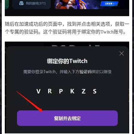
随后在加速成功后的页面中，找到并点击相关选项，获取一
个专属的验证码。这个验证码将用于绑定你的Twitch账号。