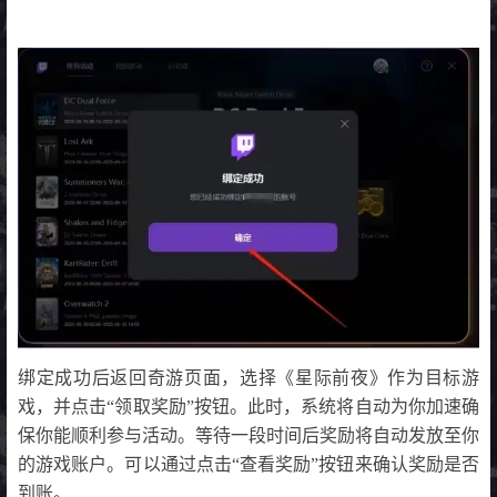
绑定成功后返回奇游页面，选择《星际前夜》作为目标游
戏，并点击“领取奖励”按钮。此时，系统将自动为你加速确
保你能顺利参与活动。等待一段时间后奖励将自动发放至你
的游戏账户。可以通过点击“查看奖励”按钮来确认奖励是否
到账。