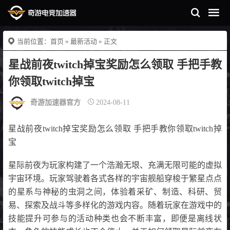
当前位置：
首页
»
最新活动
» 正文
星战前夜twitch掉宝奖励怎么领取 手把手教
你领取twitch掉宝
奇游加速器官方
2024-08-11
星战前夜twitch掉宝奖励怎么领取 手把手教你领取twitch掉
宝
星际前夜为玩家构建了一个浩瀚无垠、充满无限可能的虚拟
宇宙环境。玩家驾驶着各式各样的宇宙舰船穿梭于繁星点点
的星系与神秘的虫洞之间，体验着采矿、制造、科研、贸
易、探索及战斗等多样化的游戏内容。随着玩家在游戏中的
技能提升可参与的活动种类也会不断丰富，即便是离线状