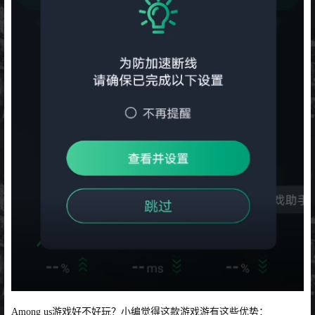
Among us游戏好不好玩？小编觉得这款游戏游有这些优势：