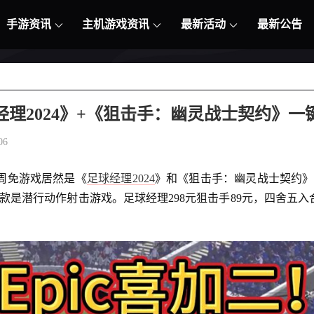
手游资讯
主机游戏资讯
最新活动
最新公告
球经理2024》+《狙击手：幽灵战士契约》
06
的周免游戏居然是《
足球经理2024
》和《狙击手：幽灵战士契约》
是潜行动作射击游戏。足球经理298元狙击手89元，四舍五入