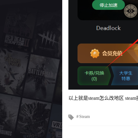
以上就是steam怎么改地区 s
文
Steam
章
标
签