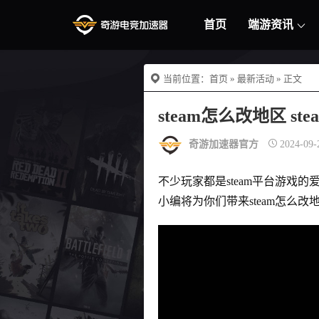
首页
端游资讯
当前位置：
首页
»
最新活动
» 正文
steam怎么改地区 s
奇游加速器官方
2024-09-
不少玩家都是steam平台游
小编将为你们带来steam怎么改地