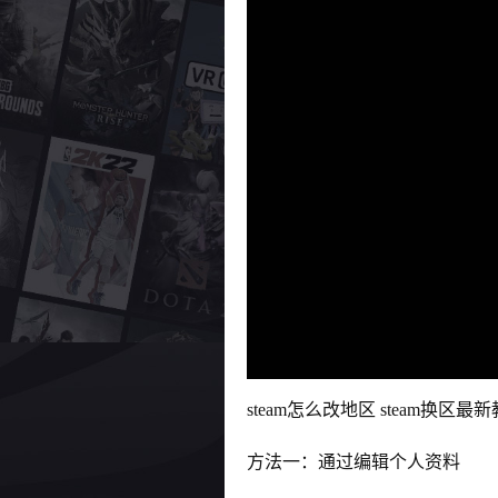
steam怎么改地区 steam换区最
方法一：通过编辑个人资料