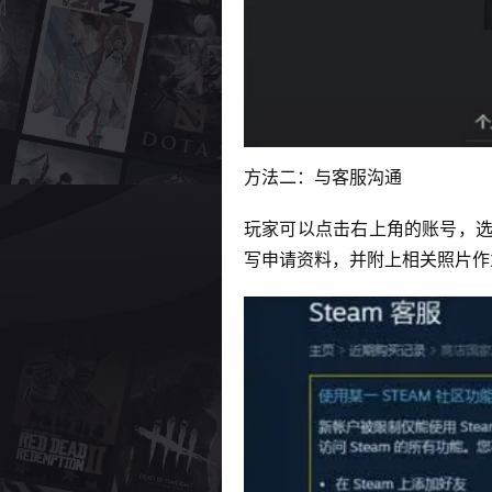
方法二：与客服沟通
玩家可以点击右上角的账号，选
写申请资料，并附上相关照片作