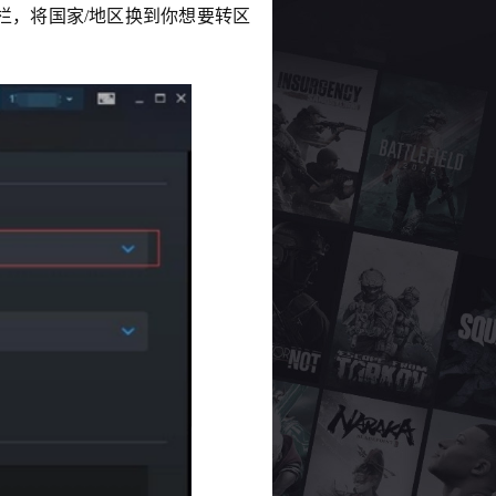
栏，将国家/地区换到你想要转区