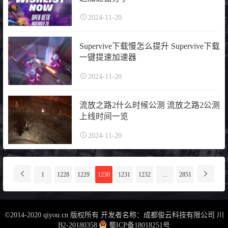
2024-11-20
Supervive下载慢怎么提升 Supervive下载
一键提速加速器
2024-11-20
流放之路2什么时候公测 流放之路2公测
上线时间一览
2024-11-20
分
1
1228
1229
1230
1231
1232
...
2851
页
导
航
©2014-2020 qiyou.cn 版权所有 开发者名称：成都俊云科技有限公司
川
B2-20180358
蜀ICP备18018251号