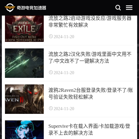
流放之路2启动游戏没反应/游戏服务器
非常繁忙有效解决
2024-11-20
流放之路2汉化失败/游戏里面中文用不
了/中文改不了一键解决方法
2024-11-20
渡鸦2Raven2台服登录失败/登录不了/账
号验证失败轻松解决
2024-11-20
Supervive卡在载入界面/卡加载游戏/登
录不上去的解决方法