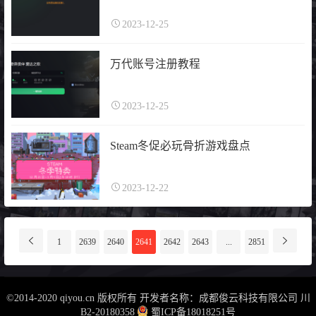
2023-12-25
万代账号注册教程
2023-12-25
Steam冬促必玩骨折游戏盘点
2023-12-22
分
1
2639
2640
2641
2642
2643
...
2851
页
导
航
©2014-2020 qiyou.cn 版权所有 开发者名称：成都俊云科技有限公司
川
B2-20180358
蜀ICP备18018251号