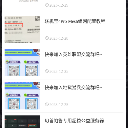
2023-12-29
联机宝4Pro Mesh组网配置教程
2023-12-28
快来加入英雄联盟交流群吧~
2023-12-25
快来加入地狱潜兵交流群吧~
2023-12-25
幻兽帕鲁专用超稳公益服务器