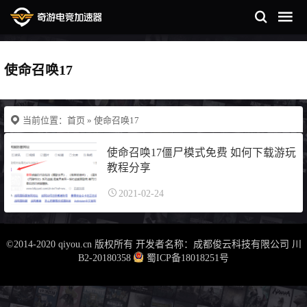
使命召唤17
当前位置：
首页
» 使命召唤17
使命召唤17僵尸模式免费 如何下载游玩
教程分享
2021-02-24
©2014-2020 qiyou.cn 版权所有 开发者名称：成都俊云科技有限公司
川
B2-20180358
蜀ICP备18018251号