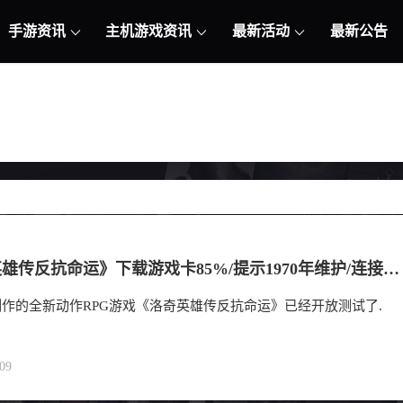
手游资讯
主机游戏资讯
最新活动
最新公告
《洛奇英雄传反抗命运》下载游戏卡85%/提示1970年维护/连接失败/黑屏闪退等问题解决合集
n制作的全新动作RPG游戏《洛奇英雄传反抗命运》已经开放测试了.
09