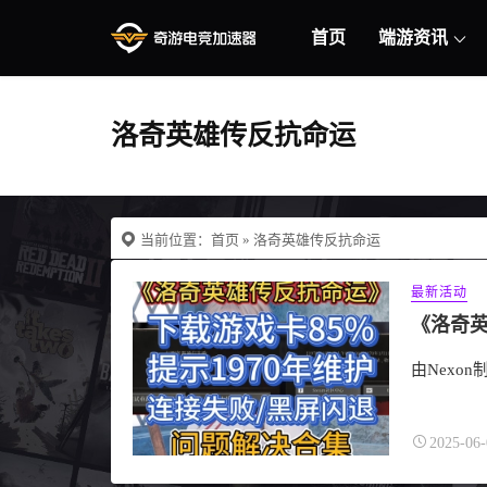
首页
端游资讯
洛奇英雄传反抗命运
当前位置：
首页
» 洛奇英雄传反抗命运
最新活动
由Nexo
2025-06-