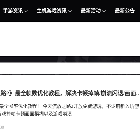
手游资讯
主机游戏资讯
最新活动
最新公告
《流放之路2》最全帧数优化教程，解决卡顿掉帧/崩溃闪退/画面模糊/帧数低，鼠标设置+DLSS
2最全帧率优化教程！ 今天流放之路2开放免费游玩，不少萌新入坑游
戏掉帧卡顿画面模糊以及游戏崩溃 ...
30