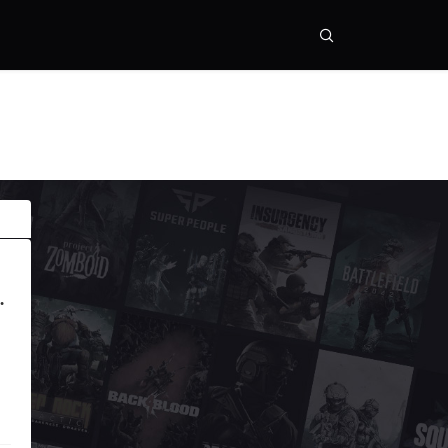
替换+画面设置+拼好帧+内存优化