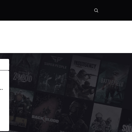
雾影猎人》将于4月22号开启二测！测试资格申请教程