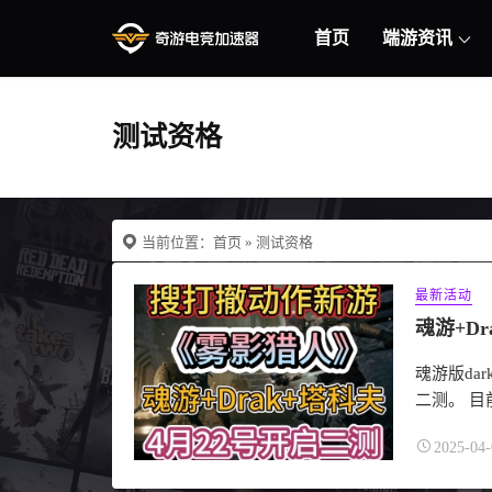
首页
端游资讯
测试资格
当前位置：
首页
» 测试资格
最新活动
魂游版dar
二测。 目前
2025-04-