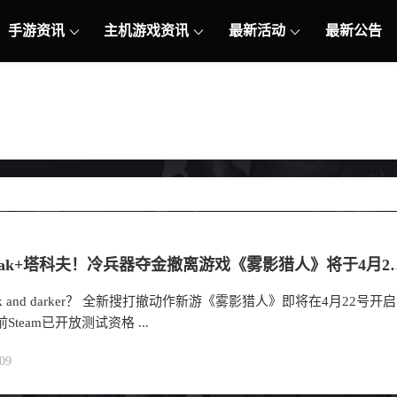
手游资讯
主机游戏资讯
最新活动
最新公告
魂游+Drak+塔科夫！冷兵器夺金撤离游戏《
k and darker？ 全新搜打撤动作新游《雾影猎人》即将在4月22号开启
Steam已开放测试资格 ...
09