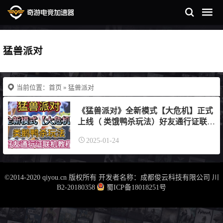
猛兽派对
当前位置：
首页
» 猛兽派对
《猛兽派对》全新模式【大危机】正式
上线（ 类饿鸭杀玩法）好友通行证联机
教程
2025-01-24
©2014-2020 qiyou.cn 版权所有 开发者名称：成都俊云科技有限公司
川
B2-20180358
蜀ICP备18018251号