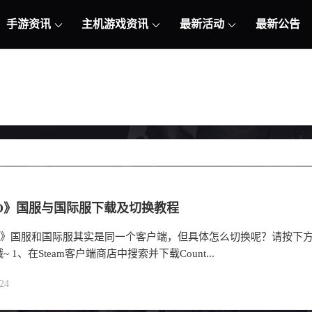
手游资讯
主机游戏资讯
最新活动
最新公告
GO》国服与国际服下载及切换教程
GO》国服和国际服其实是同一个客户端，但具体怎么切换呢？请按下
 1、在Steam客户端商店中搜索并下载Count...
24