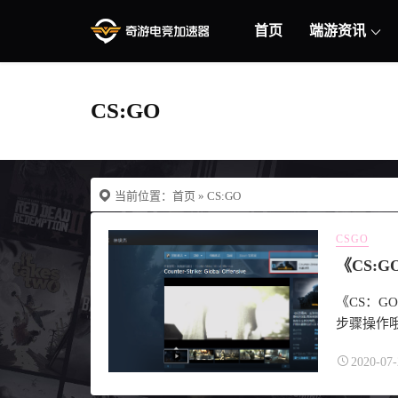
首页
端游资讯
CS:GO
当前位置：
首页
» CS:GO
CSGO
《CS:
《CS：
步骤操作哦~
2020-07-