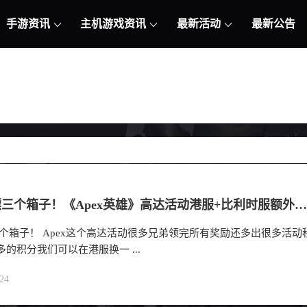
手游资讯
主机游戏资讯
最新活动
最新公告
额外白嫖三个箱子！《Apex英雄》高达活动港服+比利时服额外获得3个箱子，切换游玩区服教程
个箱子！ Apex这个高达活动很多兄弟领完所有奖励还多出很多活动
多的积分我们可以在港服换一 ...
24