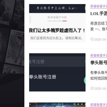
英雄联盟手
LOL手
奇游总结
家 一、账号
2020-10-
英雄联盟手
拳头账
有拳头账号
如何找回账
2020-10-
英雄联盟手