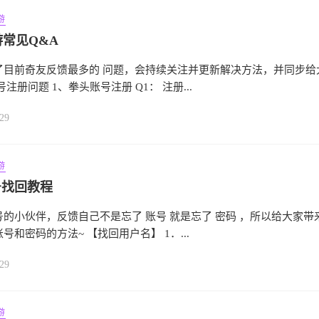
游
游常见Q&A
了目前奇友反馈最多的 问题，会持续关注并更新解决方法，并同步给
注册问题 1、拳头账号注册 Q1： 注册...
29
游
号找回教程
的小伙伴，反馈自己不是忘了 账号 就是忘了 密码 ，所以给大家带
号和密码的方法~ 【找回用户名】 1．...
29
游