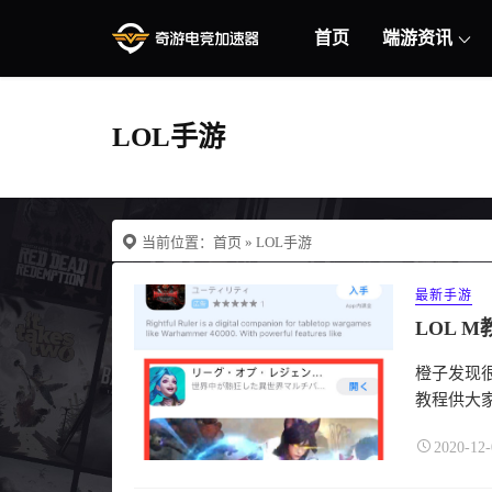
首页
端游资讯
LOL手游
当前位置：
首页
» LOL手游
最新手游
LOL M
橙子发现
教程供大家
2020-12-