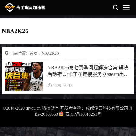
NBA2K26
当前位置：
首页
» NBA2K26
NBA2K26第七赛季问题解决合集 解决:
启动错误/卡正在连接服务器/steam出现
问题/gpu不响应/卡顿掉帧/黑屏闪退
2026-05-18
©2014-2020 qiyou.cn 版权所有 开发者名称：成都俊云科技有限公司
川
B2-20180358
蜀ICP备18018251号