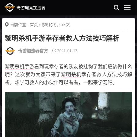
当前位置：
首页
»
黎明杀机
» 正文
黎明杀机手游幸存者救人方法技巧解析
奇游加速器官方
2021-01-13
黎明杀机手游
看到玩幸存者的队友被挂钩了我们应该做什么
呢？这次就为大家带来了
黎明杀机
幸存者救人方法技巧解
析，想学习救人的小伙伴可以看看，一起来学习吧。