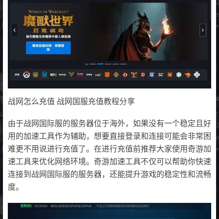
战网怎么充值 战网国服充值教程分享
由于战网国际服的服务器位于海外，如果没有一个稳定且好
用的加速工具作为辅助，想要直接登录和连接可能会非常困
难更不用说进行充值了。在进行充值前推荐大家使用奇游加
速工具来优化网络环境。奇游加速工具不仅可以帮助你快速
连接到战网国际服的服务器，还能提升游戏的稳定性和流畅
度。