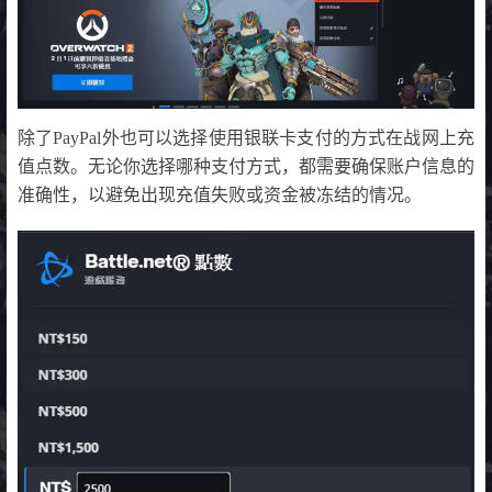
除了PayPal外也可以选择使用银联卡支付的方式在战网上充
值点数。无论你选择哪种支付方式，都需要确保账户信息的
准确性，以避免出现充值失败或资金被冻结的情况。