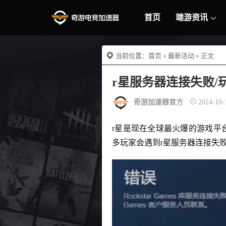
首页
端游资讯
当前位置：
首页
»
最新活动
» 正文
r星服务器连接失败
奇游加速器官方
2024-10-
r星是现在全球最火爆的游戏平
多玩家会遇到r星服务器连接失