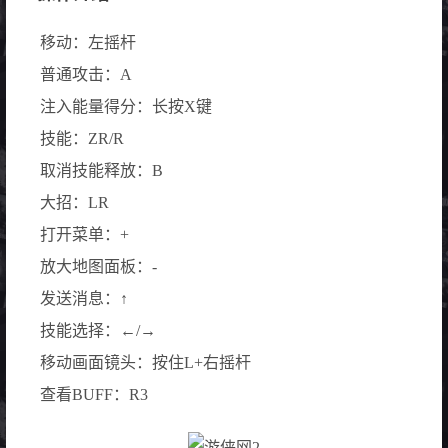
移动：左摇杆
普通攻击：A
注入能量得分：长按X键
技能：ZR/R
取消技能释放：B
大招：LR
打开菜单：+
放大地图面板：-
发送消息：↑
技能选择：←/→
移动画面镜头：按住L+右摇杆
查看BUFF：R3