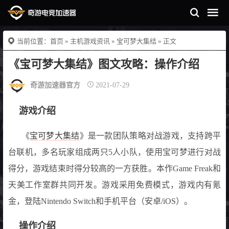
当前位置：
首页
»
主机游戏资讯
»
宝可梦大集结
» 正文
《宝可梦大集结》图文攻略：操作介绍
奇游加速器官方
2021-07-29
游戏介绍
《
宝可梦大集结
》是一款团队策略对战游戏，支持跨平
台联机，多名玩家组成两只5人小队，使用宝可梦进行对战
得分，游戏结束时得分较高的一方获胜。本作Game Freak和
天美工作室群共同开发。游戏采用免费模式，游戏内有氪
金，登陆Nintendo Switch和手机平台（安卓/iOS）。
操作介绍