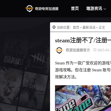
首页
端游资讯
当前位置：
首页
»
最新活动
» 正文
steam注册不了/
奇游加速器官方
2025-01-
Steam 作为一款广受欢迎
游戏攻略。但在注册 Steam
效解决方法。