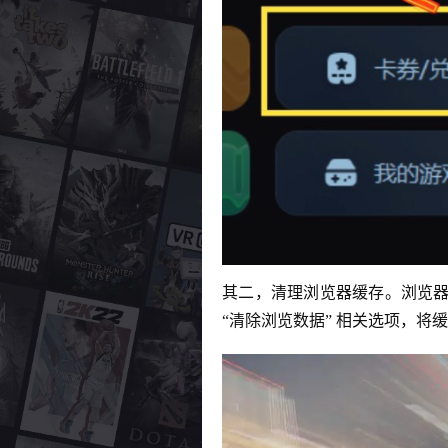
其二，清理浏览器缓存。浏览器中
“清除浏览数据” 相关选项，将缓