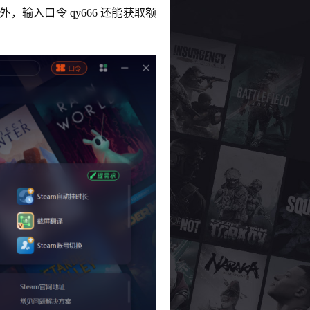
，输入口令 qy666 还能获取额