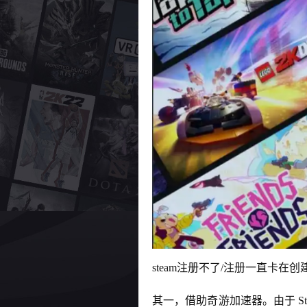
steam注册不了/注册一直卡在
其一，借助奇游加速器。由于 S