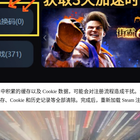
积累的缓存以及 Cookie 数据，可能会对注册流程造成干
存、Cookie 和历史记录等全部清除。完成后，重新加载 Stea