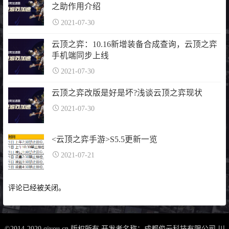
之助作用介绍
2021-07-30
云顶之弈：10.16新增装备合成查询，云顶之弈
手机端同步上线
2021-07-30
云顶之弈改版是好是坏?浅谈云顶之弈现状
2021-07-30
<云顶之弈手游>S5.5更新一览
2021-07-21
评论已经被关闭。
©2014-2020 qiyou.cn 版权所有 开发者名称：成都俊云科技有限公司
川