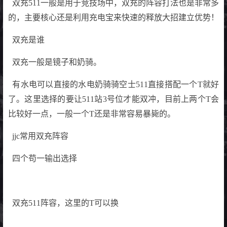
双充511一般是用于竞技场中，双充的阵容打法也是非常多
的，主要核心还是利用充电宝来快速的释放大招建立优势！
双充是谁
双充一般是镜子和奶骑。
有水电可以直接的水电奶骑骑空士511直接搭配一个T就好
了。这里选择的要让511站3号位才能双冲，目前上两个T会
比较好一点，一般一个T还是非常容易暴毙的。
jjc常用双充阵容
四个苟一输出选择
双充511阵容，这里的T可以换