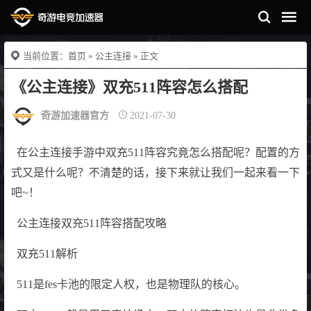
当前位置：
首页
»
公主连接
» 正文
《公主连接》双充511阵容怎么搭配
奇游加速器官方
2021-07-30
在公主连接手游中双充511阵容究竟怎么搭配呢？配置的方
式又是什么呢？不清楚的话，接下来就让我们一起来看一下
吧~！
公主连接双充511阵容搭配攻略
双充511解析
511是fes卡池的限定人权，也是物理队的核心。