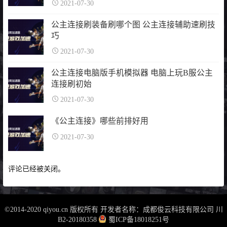
2021-07-30
公主连接刷装备刷哪个图 公主连接辅助速刷技
巧
2021-07-30
公主连接电脑版手机模拟器 电脑上玩B服公主
连接刷初始
2021-07-30
《公主连接》哪些前排好用
2021-07-30
评论已经被关闭。
©2014-2020 qiyou.cn 版权所有 开发者名称：成都俊云科技有限公司
川
B2-20180358
蜀ICP备18018251号