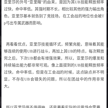
亚里莎的外号“亚里瞎”的由来，是因为其UB技能释放频率
过快，命中率低。其强时期不长，相比较其他的强力输出角
色，亚里莎基本就告别了竞技场，在工会战的地位也会被T
p弓出专属武器而影响。
再看看优点，亚里莎技能循环式，频繁充能，意味着其能
够连续的使用UB进行战斗，再加上其UB的特点，每次释放
完之后，下次UB都会有增强效果，所以，亚里莎的爆发和
持续输出能力都非常可观。像上面提到的UB技能释放频率
过快，命中率低，但是在工会战的时候，这点缺点并不明
显，不存在UB会错失的问题，所以在团战中的作用非常
大。
所以亚里莎值不值得抽，还是要看实际的运用场合需要，