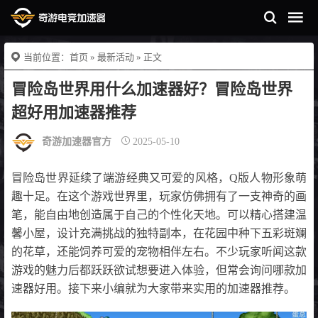
当前位置：
首页
»
最新活动
» 正文
冒险岛世界用什么加速器好？冒险岛世界
超好用加速器推荐
奇游加速器官方
2025-05-10
冒险岛世界延续了端游经典又可爱的风格，Q版人物形象萌
趣十足。在这个游戏世界里，玩家仿佛拥有了一支神奇的画
笔，能自由地创造属于自己的个性化天地。可以精心搭建温
馨小屋，设计充满挑战的独特副本，在花园中种下五彩斑斓
的花草，还能饲养可爱的宠物相伴左右。不少玩家听闻这款
游戏的魅力后都跃跃欲试想要进入体验，但常会询问哪款加
速器好用。接下来小编就为大家带来实用的加速器推荐。