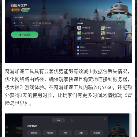
奇游加速工具具有显著优势能够有效减少数据包丢失情况，
优化网络路由路径，确保玩家快速且稳定地连接到服务器，
极大提升游戏体验。在奇游加速工具内输入QY666，还能额
外获得3天的使用时长，让玩家们有更多时间尽情畅玩《冒
险岛世界》。