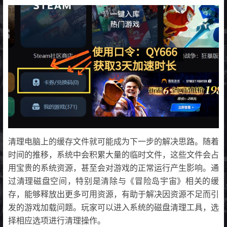
清理电脑上的缓存文件就可能成为下一步的解决思路。随着
时间的推移，系统中会积累大量的临时文件，这些文件会占
用宝贵的系统资源，甚至会对游戏的正常运行产生影响。通
过清理磁盘空间，特别是清除与《冒险岛宇宙》相关的缓
存，能够释放出更多可用资源，有助于解决因资源不足而引
发的游戏加载问题。玩家可以进入系统的磁盘清理工具，选
择相应选项进行清理操作。