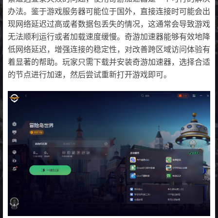
办法。鉴于游戏服务器可能位于国外，直接连接时可能会出
现网络延迟过高或者数据包丢失的情况，这通常会导致游戏
无法顺利运行或者加载速度缓慢。奇游加速器能够有效地降
低网络延迟，增强连接的稳定性，对改善跨区域访问体验有
着显著的帮助。玩家只需下载并安装奇游加速器，选择合适
的节点进行加速，然后尝试重新打开游戏即可。