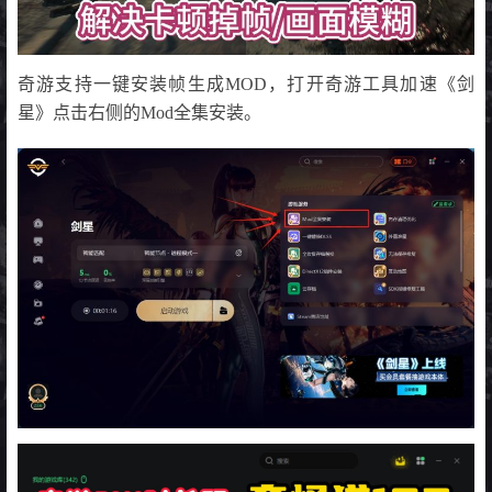
奇游支持一键安装帧生成MOD，打开奇游工具加速《剑
星》点击右侧的Mod全集安装。