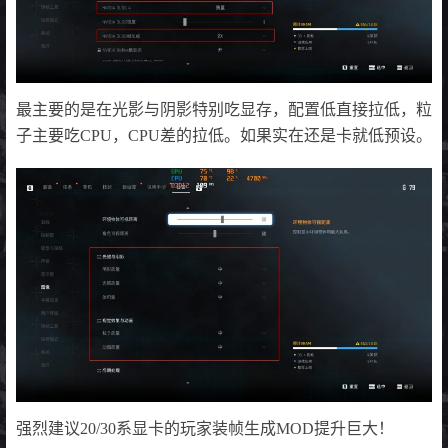
最主要的是在光影与阴影特别吃显存，配置低直接拉低，粒
子主要吃CPU，CPU差的拉低。如果实在还是卡就低预设。
强烈建议20/30系显卡的玩家装帧生成MOD提升巨大！