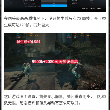
在同等最高画质情况下，没开帧生成只有70-80帧，开了帧
生成可达120帧，提升巨大！
然后游戏画面设置，首先显示器里，关闭垂直同步，目标帧
数无限，动态模糊和镜头晃动有需求可以开。