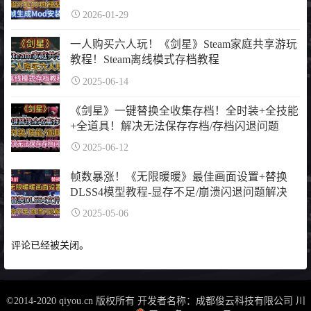
2026-01-29
一人购买六人玩！《剑星》Steam家庭共享游玩
教程！Steam离线模式存档教程
2025-06-14
《剑星》一键替换全收集存档！全时装+全技能
+全道具！解决无法保存存档/存档闪退问题
2025-06-12
帧数暴涨！《无限暖暖》最佳画面设置+替换
DLSS4模型教程-显存不足/崩溃闪退问题解决
2025-05-06
评论已经被关闭。
©2014-2020 qiyou.cn 版权所有 开发者名称：成都俊云科技有限公司
川