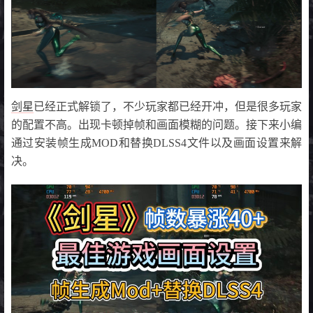
剑星
已经正式解锁了，不少玩家都已经开冲，但是很多玩家
的配置不高。出现卡顿掉帧和画面模糊的问题。接下来小编
通过安装帧生成MOD和替换DLSS4文件以及画面设置来解
决。