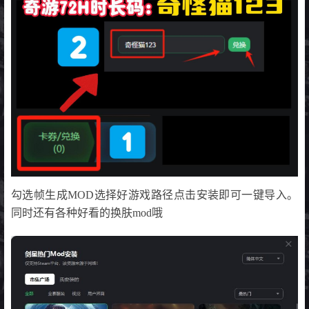
勾选帧生成MOD选择好游戏路径点击安装即可一键导入。
同时还有各种好看的换肤mod哦