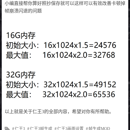
小编直接帮你算好照抄保存就可以这样可以有效改善卡顿掉
帧崩溃闪退的问题
以上就是关于仁王3的全部内容，希望对你有所帮助。
文
仁王3
仁王3帧生成
仁王3画面设置
帧生成MOD